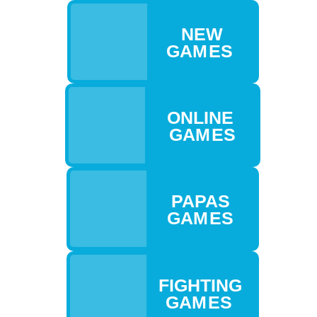
NEW
GAM ES
ONLINE
GAM ES
PAPAS
GAM ES
FIGHTING
GAM ES