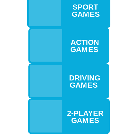
SPORT
GAM ES
ACTION
GAM ES
DRIVING
GAM ES
2-PLAYER
GAM ES